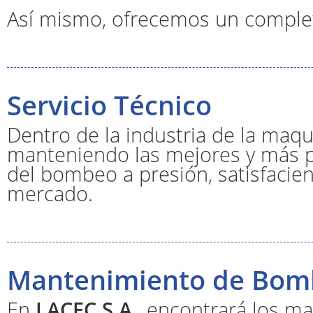
Así mismo, ofrecemos un complet
Servicio Técnico
Dentro de la industria de la maqu
manteniendo las mejores y más p
del bombeo a presión, satisfacien
mercado.
Mantenimiento de Bom
En
LACEC S.A
., encontrará los ma