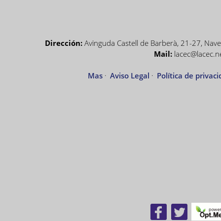
Dirección:
Avinguda Castell de Barberà, 21-27, Nave 
Mail:
lacec@lacec.n
Mas
·
Aviso Legal
·
Política de privac