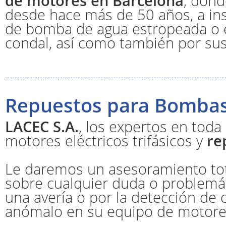
de motores en Barcelona
, don
desde hace más de 50 años, a inst
de bomba de agua estropeada o en
condal, así como también por sus
Repuestos para Bomba
LACEC S.A.
, los expertos en tod
motores eléctricos trifásicos y
re
Le daremos un asesoramiento tot
sobre cualquier duda o problemát
una avería o por la detección de
anómalo en su equipo de motores