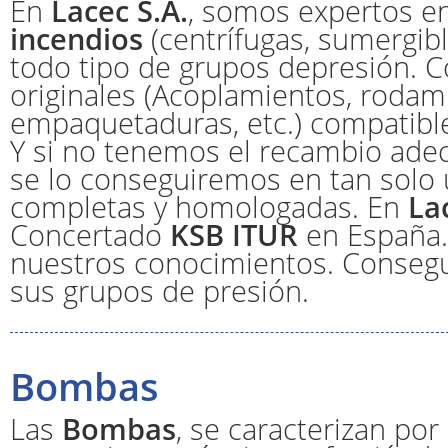
En
Lacec S.A.
, somos expertos e
incendios
(centrífugas, sumergible
todo tipo de grupos depresión. 
originales (Acoplamientos, rodam
empaquetaduras, etc.) compatible
Y si no tenemos el recambio ade
se lo conseguiremos en tan solo
completas y homologadas. En
La
Concertado
KSB ITUR
en España. 
nuestros conocimientos. Conseg
sus grupos de presión.
Bombas
Las
Bombas
, se caracterizan po