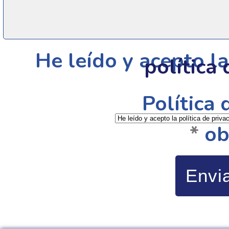
He leído y acepto l
política
Política 
*
ob
Envi