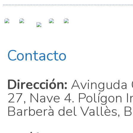
Contacto
Dirección:
Avinguda C
27, Nave 4. Polígon 
Barberà del Vallès, 