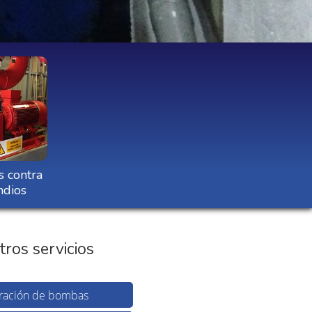
s contra
ndios
ros servicios
ración de bombas