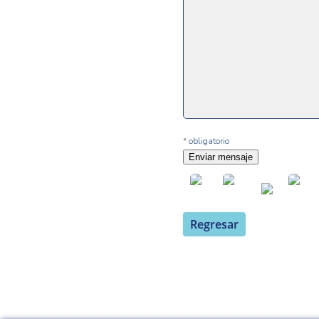
*
obligatorio
Enviar mensaje
Regresar