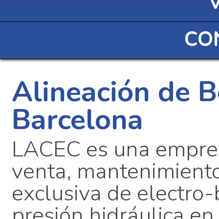
CO
Alineación de 
Barcelona
LACEC es una empres
venta, mantenimiento
exclusiva de electro
presión hidráulica e