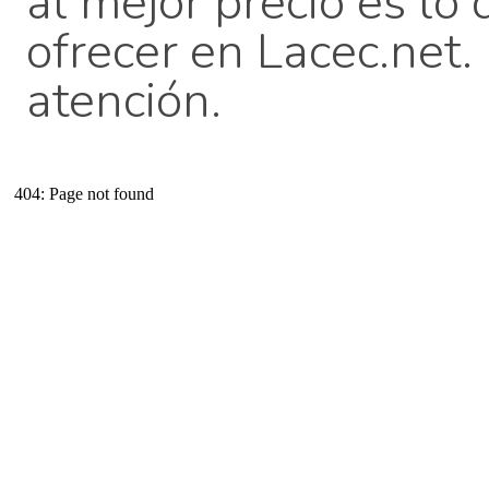
al mejor precio es lo
ofrecer en Lacec.net
atención.