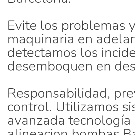
Evite los problemas 
maquinaria en adelan
detectamos los incid
desemboquen en des
Responsabilidad, prev
control. Utilizamos s
avanzada tecnología 
alineacion bombas B