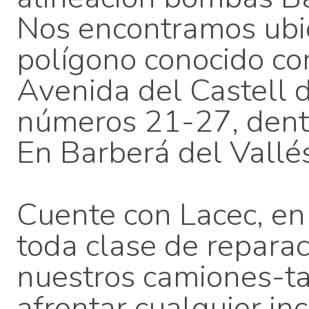
Nos encontramos ubi
polígono conocido co
Avenida del Castell d
números 21-27, dent
En Barberá del Vallés
Cuente con Lacec, en
toda clase de reparac
nuestros camiones-ta
afrontar cualquier inc