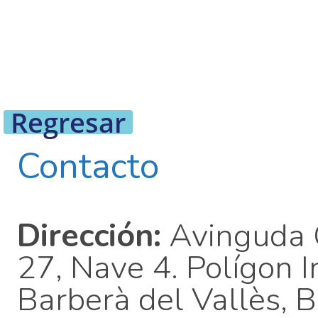
Regresar
Contacto
Dirección:
Avinguda C
27, Nave 4. Polígon 
Barberà del Vallès, 