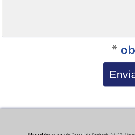
*
ob
Envi