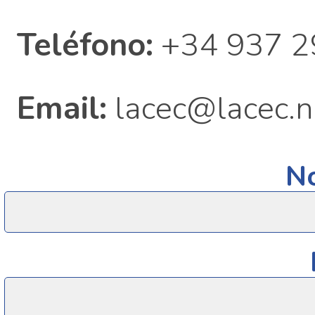
Teléfono:
+34 937 2
Email:
lacec@lacec.n
N