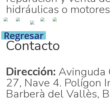
hidráulicas o motores 
Regresar
Contacto
Dirección:
Avinguda C
27, Nave 4. Polígon 
Barberà del Vallès, 