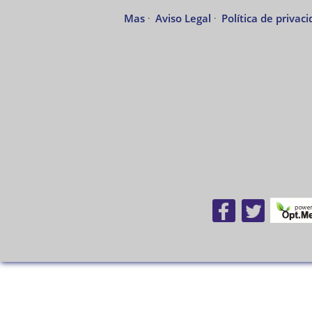
Mas
·
Aviso Legal
·
Política de privac