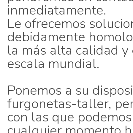
inmediatamente.
Le ofrecemos solucio
debidamente homolog
la más alta calidad 
escala mundial.
Ponemos a su disposi
furgonetas-taller, p
con las que podemos
cualquier momento h