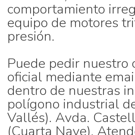
comportamiento irreg
equipo de motores tr
presión.
Puede pedir nuestro c
oficial mediante email
dentro de nuestras in
polígono industrial d
Vallés). Avda. Caste
(Cuarta Nave). Atend