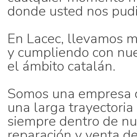
donde usted nos pudi
En Lacec, llevamos 
y cumpliendo con nue
el ámbito catalán.
Somos una empresa de
una larga trayectoria
siempre dentro de nue
reparación y venta d