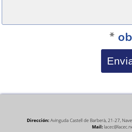
*
ob
Envi
Dirección:
Avinguda Castell de Barberà, 21-27, Nave 
Mail:
lacec@lacec.n