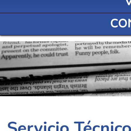
CO
Servicio Técnic