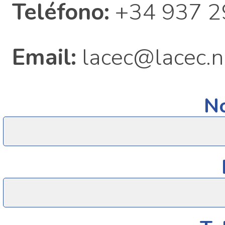
Teléfono:
+34 937 2
Email:
lacec@lacec.n
N