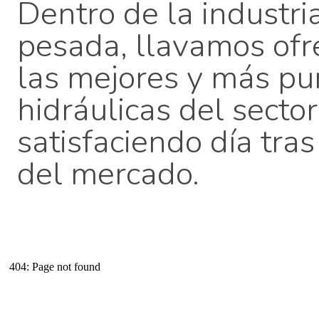
Dentro de la industri
pesada, llavamos of
las mejores y más p
hidráulicas del secto
satisfaciendo día tras
del mercado.