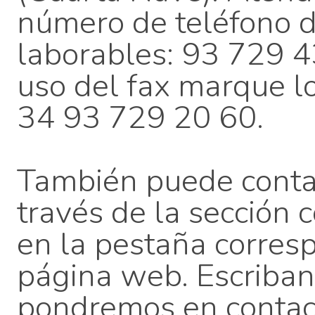
número de teléfono d
laborables: 93 729 43
uso del fax marque lo
34 93 729 20 60.
También puede contac
través de la sección 
en la pestaña corres
página web. Escriban
pondremos en contac