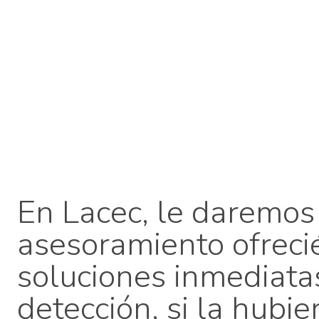
En Lacec, le daremos
asesoramiento ofreci
soluciones inmediatas
detección, si la hubie